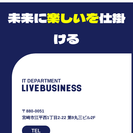
未来に
楽しいを
仕掛
ける
IT DEPARTMENT
〒880-0051
宮崎市江平西1丁目2-22 第9丸三ビル2F
TEL