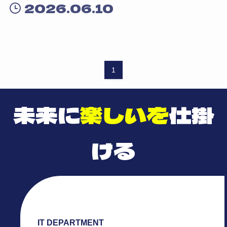
2026.06.10
1
未来に
楽しいを
仕掛
ける
IT DEPARTMENT