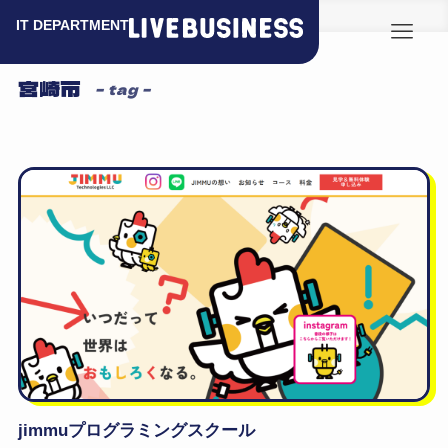
ホーム
宮崎市
宮崎市
– tag –
jimmuプログラミングスクール