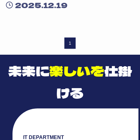
2025.12.19
1
未来に
楽しいを
仕掛
ける
IT DEPARTMENT